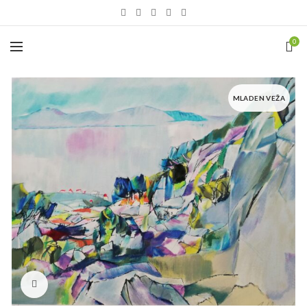
0
MLADEN VEŽA
Click to enlarge