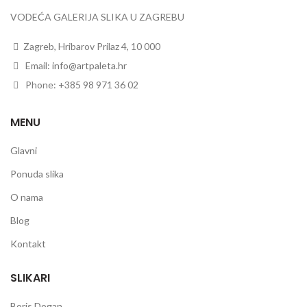
VODEĆA GALERIJA SLIKA U ZAGREBU
Zagreb, Hribarov Prilaz 4, 10 000
Email:
info@artpaleta.hr
Phone: +385 98 971 36 02
MENU
Glavni
Ponuda slika
O nama
Blog
Kontakt
SLIKARI
Boris Dogan