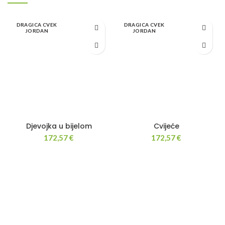
DRAGICA CVEK
DRAGICA CVEK
JORDAN
JORDAN
Djevojka u bijelom
Cvijeće
172,57
€
172,57
€