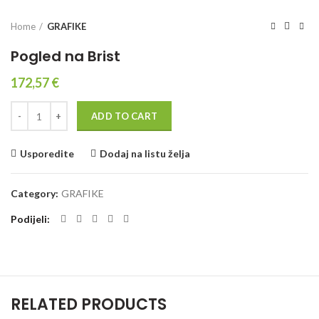
Home
GRAFIKE
Pogled na Brist
172,57
€
Quantity
ADD TO CART
Usporedite
Dodaj na listu želja
Category:
GRAFIKE
Podijeli
RELATED PRODUCTS