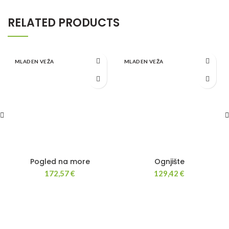
RELATED PRODUCTS
MLADEN VEŽA
MLADEN VEŽA
Pogled na more
Ognjište
172,57
€
129,42
€