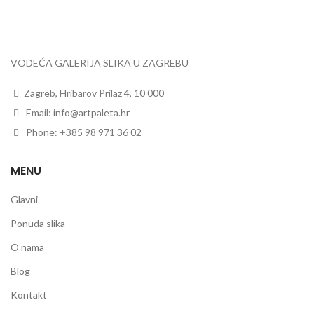
VODEĆA GALERIJA SLIKA U ZAGREBU
Zagreb, Hribarov Prilaz 4, 10 000
Email:
info@artpaleta.hr
Phone: +385 98 971 36 02
MENU
Glavni
Ponuda slika
O nama
Blog
Kontakt