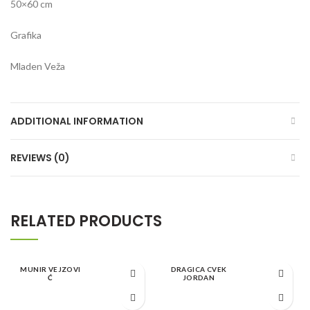
50×60 cm
Grafika
Mladen Veža
ADDITIONAL INFORMATION
REVIEWS (0)
RELATED PRODUCTS
MUNIR VEJZOVI
DRAGICA CVEK
Ć
JORDAN