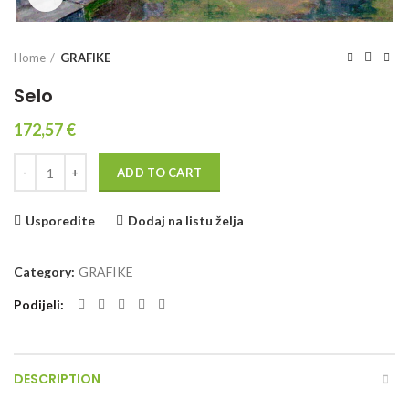
Home
GRAFIKE
Selo
172,57
€
Quantity
ADD TO CART
Usporedite
Dodaj na listu želja
Category:
GRAFIKE
Podijeli
DESCRIPTION