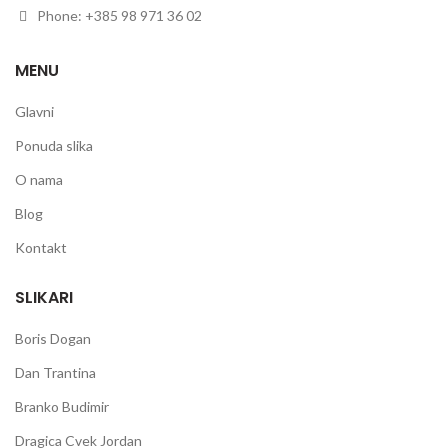
Phone: +385 98 971 36 02
MENU
Glavni
Ponuda slika
O nama
Blog
Kontakt
SLIKARI
Boris Dogan
Dan Trantina
Branko Budimir
Dragica Cvek Jordan