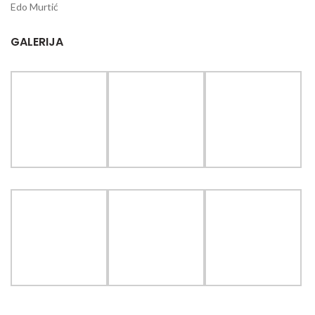
Edo Murtić
GALERIJA