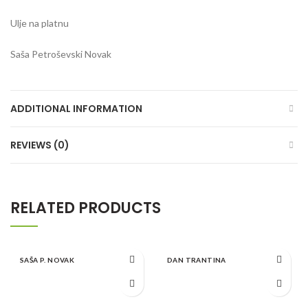
Ulje na platnu
Saša Petroševski Novak
ADDITIONAL INFORMATION
REVIEWS (0)
RELATED PRODUCTS
SAŠA P. NOVAK
DAN TRANTINA