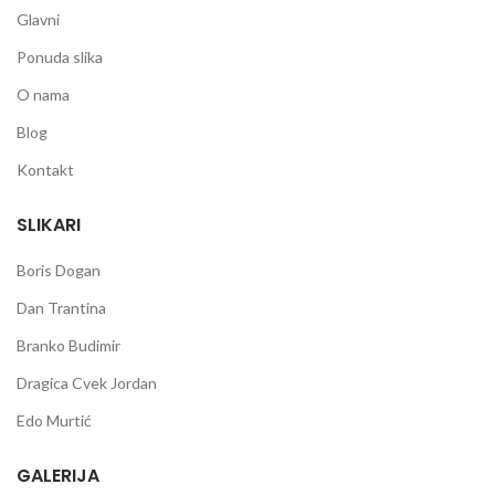
Glavni
Ponuda slika
O nama
Blog
Kontakt
SLIKARI
Boris Dogan
Dan Trantina
Branko Budimir
Dragica Cvek Jordan
Edo Murtić
GALERIJA