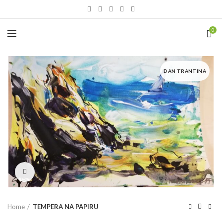
0
DAN TRANTINA
Click to enlarge
Home
TEMPERA NA PAPIRU