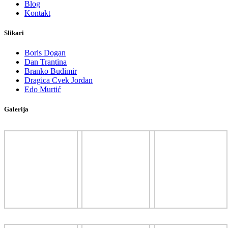
Blog
Kontakt
Slikari
Boris Dogan
Dan Trantina
Branko Budimir
Dragica Cvek Jordan
Edo Murtić
Galerija