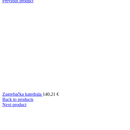
Previous product
Zagrebačka katedrala
140,21
€
Back to products
Next product