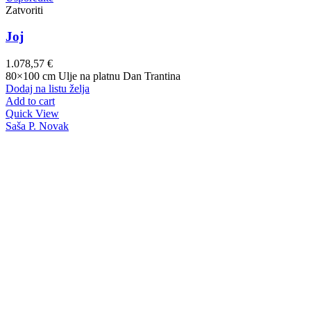
Zatvoriti
Joj
1.078,57
€
80×100 cm Ulje na platnu Dan Trantina
Dodaj na listu želja
Add to cart
Quick View
Saša P. Novak