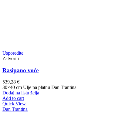
Usporedite
Zatvoriti
Rasipano voće
539,28
€
30×40 cm Ulje na platnu Dan Trantina
Dodaj na listu želja
Add to cart
Quick View
Dan Trantina