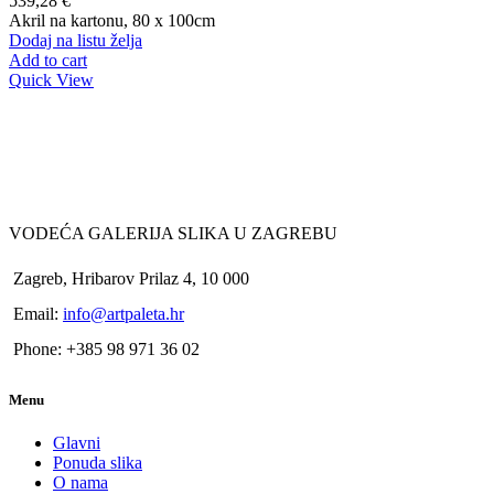
539,28
€
Akril na kartonu, 80 x 100cm
Dodaj na listu želja
Add to cart
Quick View
VODEĆA GALERIJA SLIKA U ZAGREBU
Zagreb, Hribarov Prilaz 4, 10 000
Email:
info@artpaleta.hr
Phone: +385 98 971 36 02
Menu
Glavni
Ponuda slika
O nama