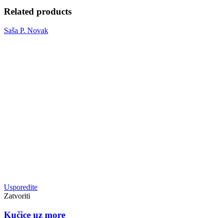
Related products
Saša P. Novak
Usporedite
Zatvoriti
Kučice uz more