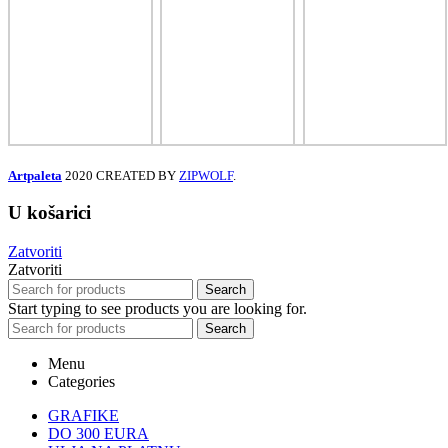
Artpaleta
2020 CREATED BY
ZIPWOLF
.
U košarici
Zatvoriti
Zatvoriti
Search
Start typing to see products you are looking for.
Search
Menu
Categories
GRAFIKE
DO 300 EURA