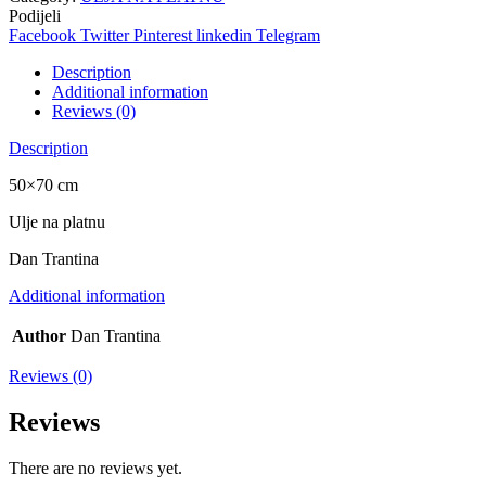
Podijeli
Facebook
Twitter
Pinterest
linkedin
Telegram
Description
Additional information
Reviews (0)
Description
50×70 cm
Ulje na platnu
Dan Trantina
Additional information
Author
Dan Trantina
Reviews (0)
Reviews
There are no reviews yet.