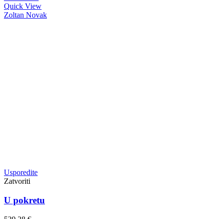
Quick View
Zoltan Novak
Usporedite
Zatvoriti
U pokretu