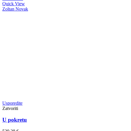
Quick View
Zoltan Novak
Usporedite
Zatvoriti
U pokretu