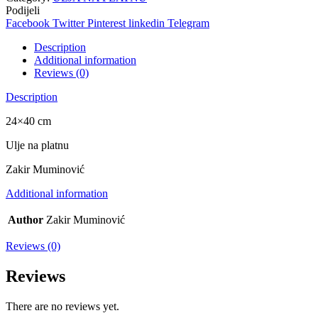
Podijeli
Facebook
Twitter
Pinterest
linkedin
Telegram
Description
Additional information
Reviews (0)
Description
24×40 cm
Ulje na platnu
Zakir Muminović
Additional information
Author
Zakir Muminović
Reviews (0)
Reviews
There are no reviews yet.