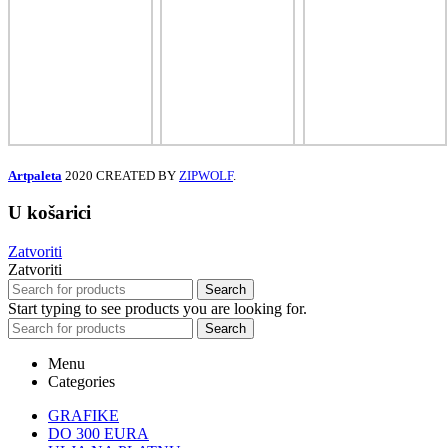
Artpaleta
2020 CREATED BY
ZIPWOLF
.
U košarici
Zatvoriti
Zatvoriti
Search
Start typing to see products you are looking for.
Search
Menu
Categories
GRAFIKE
DO 300 EURA