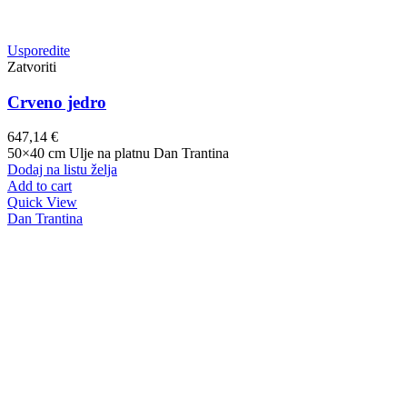
Usporedite
Zatvoriti
Crveno jedro
647,14
€
50×40 cm Ulje na platnu Dan Trantina
Dodaj na listu želja
Add to cart
Quick View
Dan Trantina