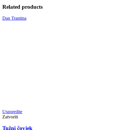
Related products
Dan Trantina
Usporedite
Zatvoriti
Tužni čovjek