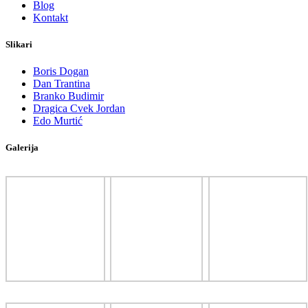
Blog
Kontakt
Slikari
Boris Dogan
Dan Trantina
Branko Budimir
Dragica Cvek Jordan
Edo Murtić
Galerija