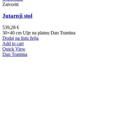
Zatvoriti
Jutarnji stol
539,28
€
30×40 cm Ulje na platnu Dan Trantina
Dodaj na listu želja
Add to cart
Quick View
Dan Trantina