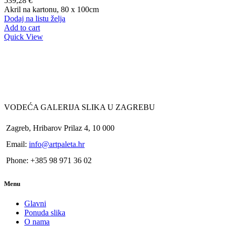
539,28
€
Akril na kartonu, 80 x 100cm
Dodaj na listu želja
Add to cart
Quick View
VODEĆA GALERIJA SLIKA U ZAGREBU
Zagreb, Hribarov Prilaz 4, 10 000
Email:
info@artpaleta.hr
Phone: +385 98 971 36 02
Menu
Glavni
Ponuda slika
O nama