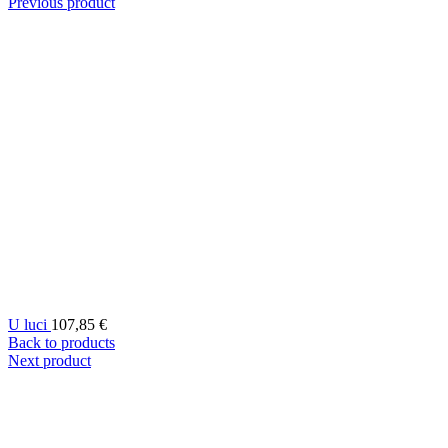
Previous product
U luci
107,85
€
Back to products
Next product