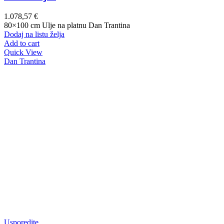
1.078,57
€
80×100 cm Ulje na platnu Dan Trantina
Dodaj na listu želja
Add to cart
Quick View
Dan Trantina
Usporedite